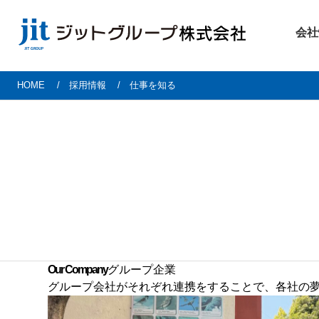
会社
HOME
採用情報
仕事を知る
Our Company
グループ企業
グループ会社がそれぞれ連携をすることで、各社の