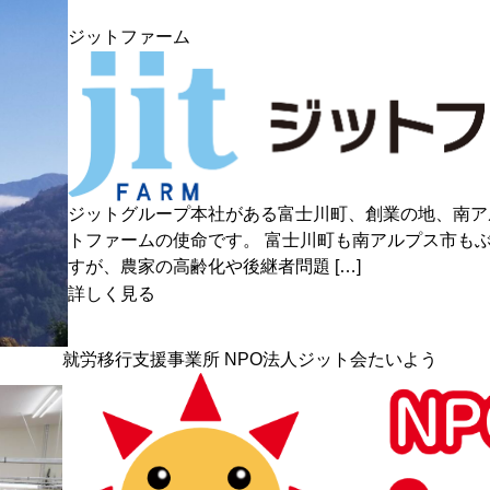
ジットファーム
ジットグループ本社がある富士川町、創業の地、南ア
トファームの使命です。 富士川町も南アルプス市も
すが、農家の高齢化や後継者問題 […]
詳しく見る
就労移行支援事業所 NPO法人ジット会たいよう