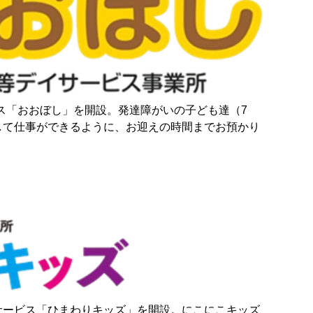
ビス「おおぼし」を開設。発達障がいの子ども達（7
して仕事ができるように、お迎えの時間までお預かり
援サービス「ひまわりキッズ」を開設。にこにこキッズ