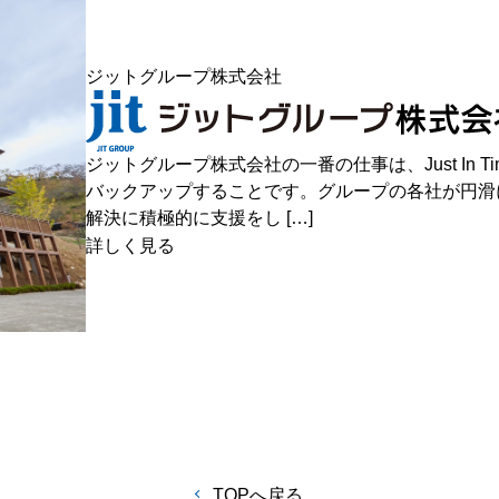
ジットグループ株式会社
ジットグループ株式会社の一番の仕事は、Just In
バックアップすることです。グループの各社が円滑
解決に積極的に支援をし […]
詳しく見る
TOPへ戻る