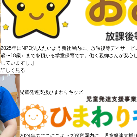
2025年にNPO法人たいよう新社屋内に、放課後等デイサー
歳〜18歳）までを預かる学童保育です。働く親御さんが安心
しています […]
詳しく見る
児童発達支援ひまわりキッズ
2024年のにこにこキッズ保育園内に、児童発達支