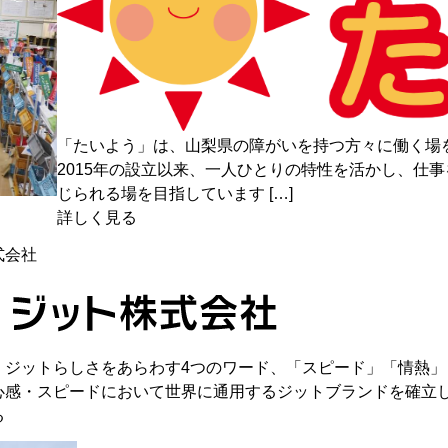
「たいよう」は、山梨県の障がいを持つ方々に働く場
2015年の設立以来、一人ひとりの特性を活かし、仕
じられる場を目指しています […]
詳しく見る
式会社
、ジットらしさをあらわす4つのワード、「スピード」「情熱
心感・スピードにおいて世界に通用するジットブランドを確立して
る