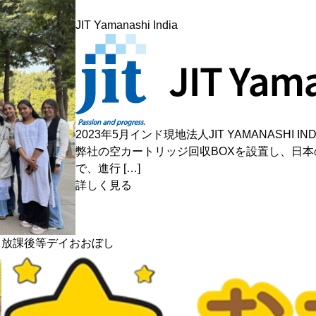
JIT Yamanashi India
2023年5月インド現地法人JIT YAMANASHI I
弊社の空カートリッジ回収BOXを設置し、日
で、進行 […]
詳しく見る
放課後等デイおおぼし