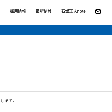
学
採用情報
最新情報
石坂正人note
献します。