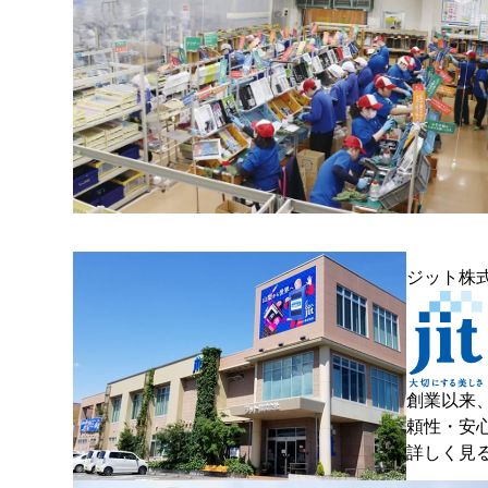
ジット株
創業以来
頼性・安
詳しく見