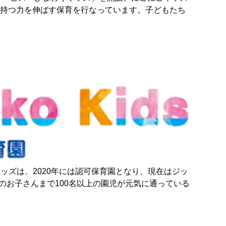
が持つ力を伸ばす保育を行なっています。子どもたち
キッズは、2020年には認可保育園となり、現在はジッ
のお子さんまで100名以上の園児が元気に通っている