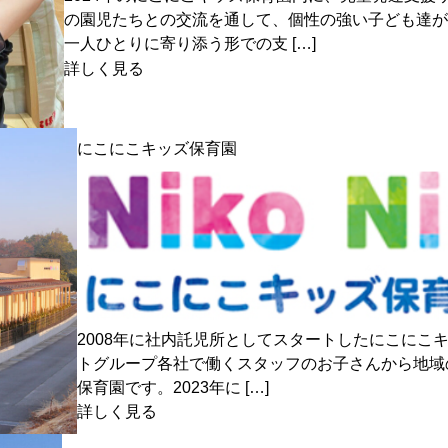
の園児たちとの交流を通して、個性の強い子ども達
一人ひとりに寄り添う形での支 […]
詳しく見る
にこにこキッズ保育園
2008年に社内託児所としてスタートしたにこにこ
トグループ各社で働くスタッフのお子さんから地域
保育園です。2023年に […]
詳しく見る