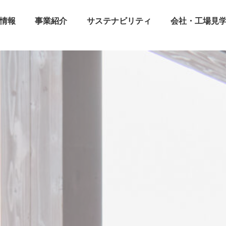
情報
事業紹介
サステナビリティ
会社・工場見