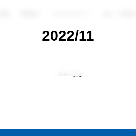
情報
事業紹介
サステナビリティ
会社・工場見
2022/11
TOPへ戻る