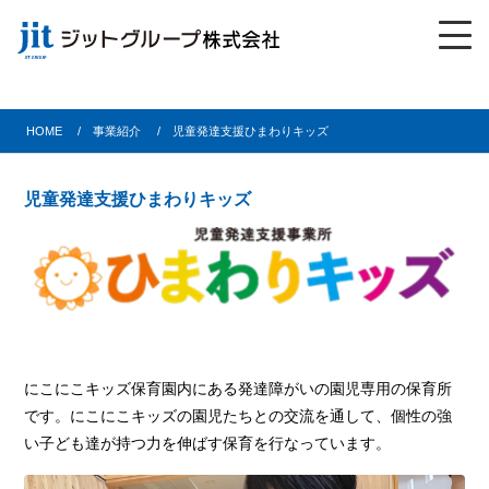
HOME
事業紹介
児童発達支援ひまわりキッズ
児童発達支援ひまわりキッズ
にこにこキッズ保育園内にある発達障がいの園児専用の保育所
です。にこにこキッズの園児たちとの交流を通して、個性の強
い子ども達が持つ力を伸ばす保育を行なっています。